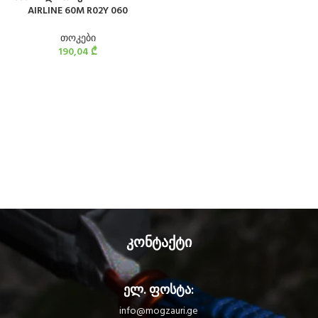
AIRLINE 60M R02Y 060
თოკები
190,04
₾
კონტაქტი
ელ. ფოსტა:
info@mogzauri.ge