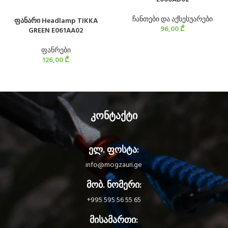
ჩანთები და აქსესუარები
ფანარი Headlamp TIKKA
96,00
₾
GREEN E061AA02
ფანრები
126,00
₾
კონტაქტი
ელ. ფოსტა:
info@mogzauri.ge
მობ. ნომერი:
+995 595 56 55 65
მისამართი: