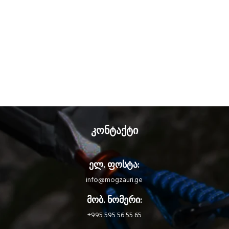
კონტაქტი
ელ. ფოსტა:
info@mogzauri.ge
მობ. ნომერი:
+995 595 56 55 65