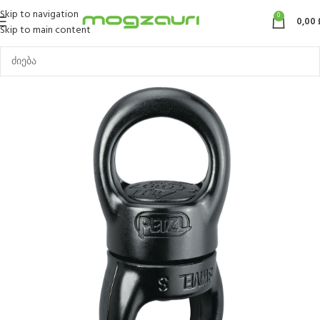
Skip to navigation
0
0,00
Skip to main content