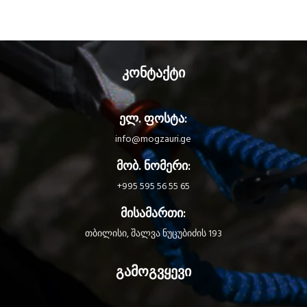
კონტაქტი
ელ. ფოსტა:
info@mogzauri.ge
მობ. ნომერი:
+995 595 56 55 65
მისამართი:
თბილისი, შალვა ნუცუბიძის 193
გამოგვყევი