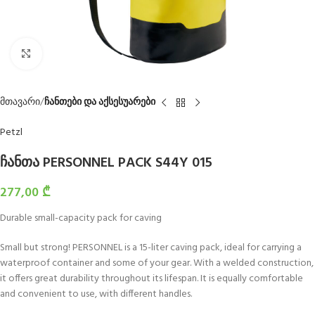
Click to enlarge
მთავარი
ჩანთები და აქსესუარები
Petzl
ჩანთა PERSONNEL PACK S44Y 015
277,00
₾
Durable small-capacity pack for caving
Small but strong! PERSONNEL is a 15-liter caving pack, ideal for carrying a
waterproof container and some of your gear. With a welded construction,
it offers great durability throughout its lifespan. It is equally comfortable
and convenient to use, with different handles.