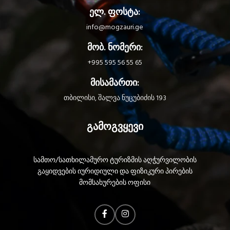
ელ. ფოსტა:
info@mogzauri.ge
მობ. ნომერი:
+995 595 56 55 65
მისამართი:
თბილისი, შალვა ნუცუბიძის 193
გამოგვყევი
სამთო/სათხილამურო ტურიზმის აღჭურვილობის
გაყიდვების იურიდიული და ფიზიკური პირების
მომსახურების ოფისი