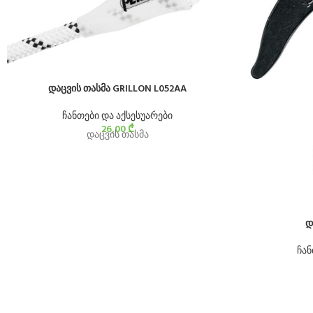
დაცვის თასმა GRILLON L052AA
ჩანთები და აქსესუარები
26,00
₾
დაცვის თასმა
დ
ჩან