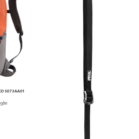
ED S073AA01
რები