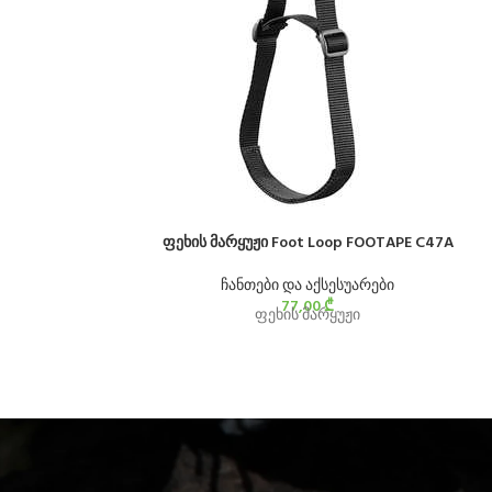
ფეხის მარყუჟი Foot Loop FOOTAPE C47A
ჩანთები და აქსესუარები
77,00
₾
ფეხის მარყუჟი