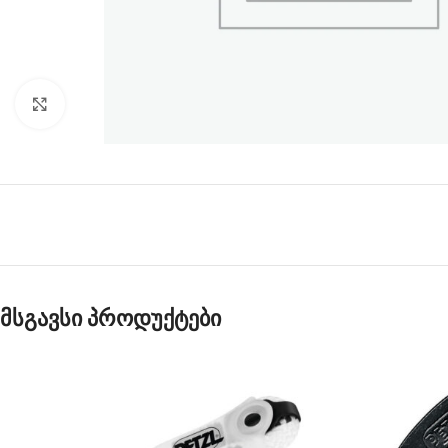
Click to enlarge
მსგავსი პროდუქტები