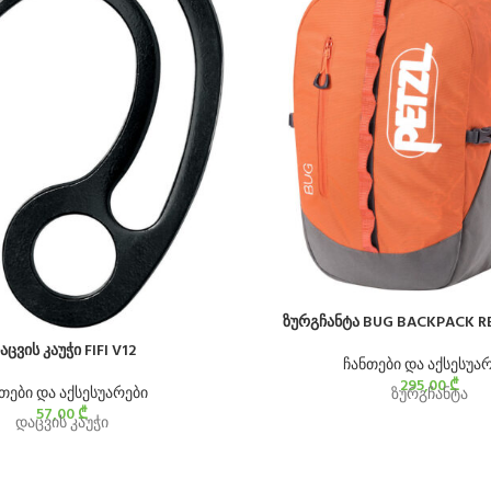
ზურგჩანტა BUG BACKPACK R
აცვის კაუჭი FIFI V12
ჩანთები და აქსესუა
295,00
₾
თები და აქსესუარები
ზურგჩანტა
57,00
₾
დაცვის კაუჭი