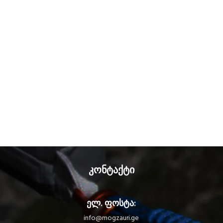
კონტაქტი
ელ. ფოსტა:
info@mogzauri.ge