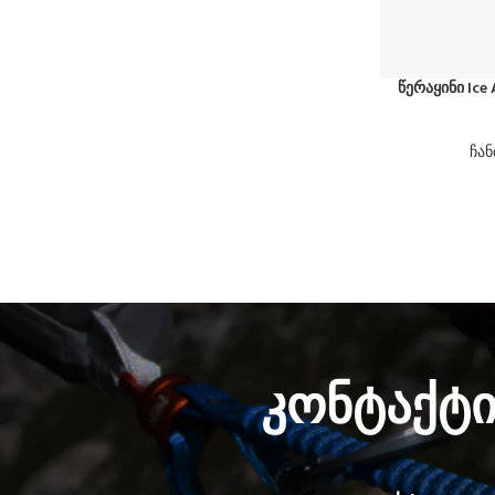
წერაყინი Ice
ჩან
კონტაქტ