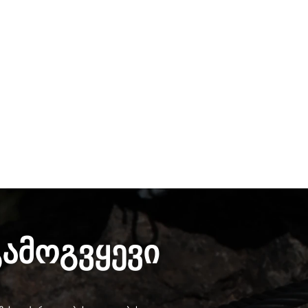
გამოგვყევი